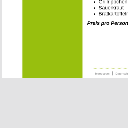
Grillrippchen
Sauerkraut
Bratkartoffel
Preis pro Person
Impressum
Datensch