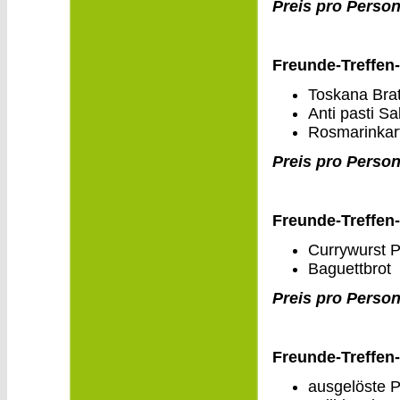
Preis pro Person
Freunde-Treffen
Toskana Brat
Anti pasti Sa
Rosmarinkart
Preis pro Person
Freunde-Treffen
Currywurst 
Baguettbrot
Preis pro Person
Freunde-Treffen
ausgelöste P