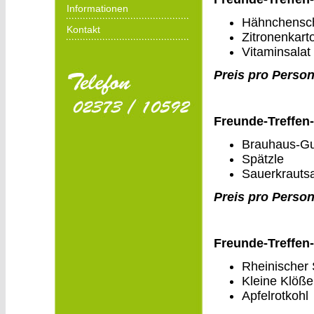
Informationen
Hähnchensc
Kontakt
Zitronenkarto
Vitaminsalat
Preis pro Person
Freunde-Treffen
Brauhaus-Gu
Spätzle
Sauerkrautsa
Preis pro Person
Freunde-Treffen
Rheinischer
Kleine Klöße
Apfelrotkohl