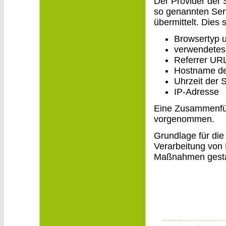
Der Provider der 
so genannten Serv
übermittelt. Dies s
Browsertyp 
verwendetes
Referrer UR
Hostname de
Uhrzeit der 
IP-Adresse
Eine Zusammenfüh
vorgenommen.
Grundlage für die 
Verarbeitung von 
Maßnahmen gesta