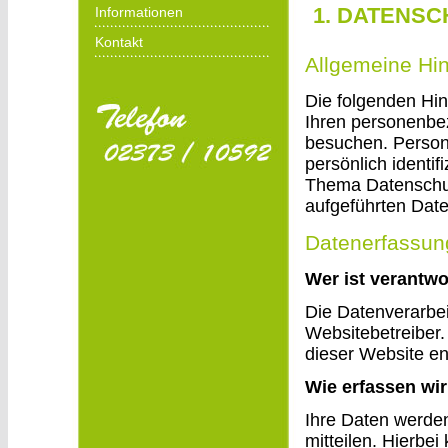
1. DATENSC
Informationen
Kontakt
Allgemeine Hi
Die folgenden Hin
Ihren personenbe
besuchen. Person
persönlich identi
Thema Datenschut
aufgeführten Date
Datenerfassun
Wer ist verantwo
Die Datenverarbei
Websitebetreiber
dieser Website e
Wie erfassen wir
Ihre Daten werde
mitteilen. Hierbei