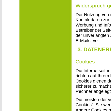
Widerspruch g
Der Nutzung von 
Kontaktdaten zur 
Werbung und Infor
Betreiber der Seit
der unverlangten
E-Mails, vor.
3. DATENE
Cookies
Die Internetseite
richten auf Ihrem
Cookies dienen da
sicherer zu mache
Rechner abgelegt 
Die meisten der 
Cookies”. Sie we
Andere Cookies bl