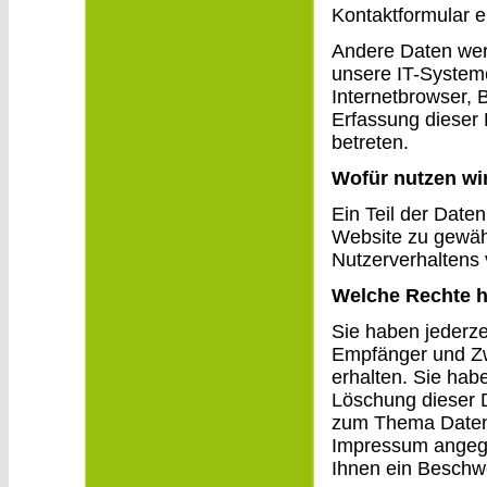
Kontaktformular 
Andere Daten wer
unsere IT-Systeme
Internetbrowser, 
Erfassung dieser 
betreten.
Wofür nutzen wir
Ein Teil der Daten
Website zu gewäh
Nutzerverhaltens
Welche Rechte h
Sie haben jederze
Empfänger und Zw
erhalten. Sie hab
Löschung dieser 
zum Thema Datens
Impressum angeg
Ihnen ein Beschwe