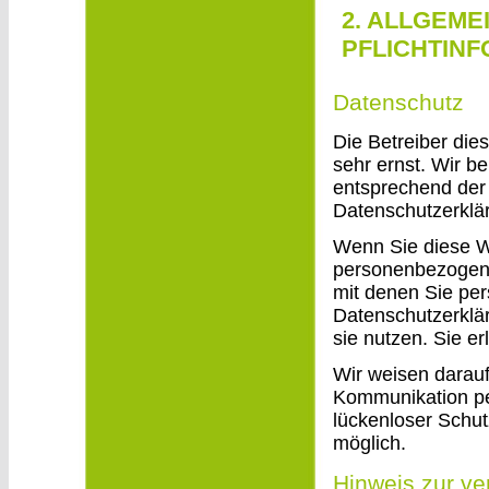
2. ALLGEME
PFLICHTIN
Datenschutz
Die Betreiber die
sehr ernst. Wir b
entsprechend der 
Datenschutzerklä
Wenn Sie diese W
personenbezogen
mit denen Sie per
Datenschutzerklär
sie nutzen. Sie e
Wir weisen darauf
Kommunikation per
lückenloser Schutz
möglich.
Hinweis zur ve