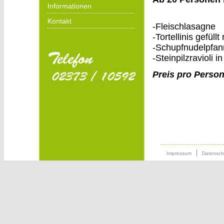
Informationen
Kontakt
-Fleischlasagne
-Tortellinis gefül
-Schupfnudelpfan
-Steinpilzravioli
Preis pro Person
Impressum
Datensch